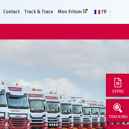
Contact
Track & Trace
Mon Fritom
FR
OFFRE
TRACKING