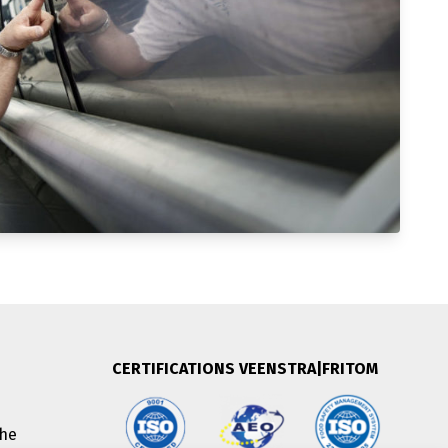
CERTIFICATIONS VEENSTRA|FRITOM
The