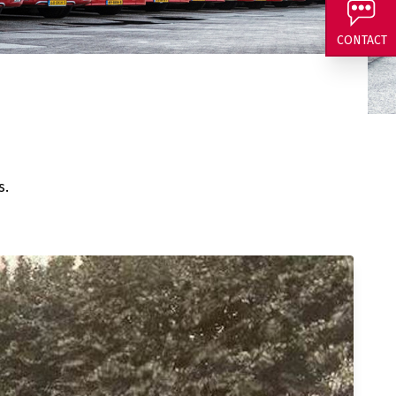
CONTACT
ive et vous êtes
e ?
s.