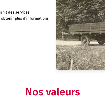
urnit des services
z obtenir plus d'informations
Nos valeurs