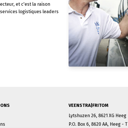
cteur, et c'est la raison
services logistiques leaders
IONS
VEENSTRA|FRITOM
Lytshuzen 26, 8621 XG Heeg
ons
P.O. Box 6, 8620 AA, Heeg - 