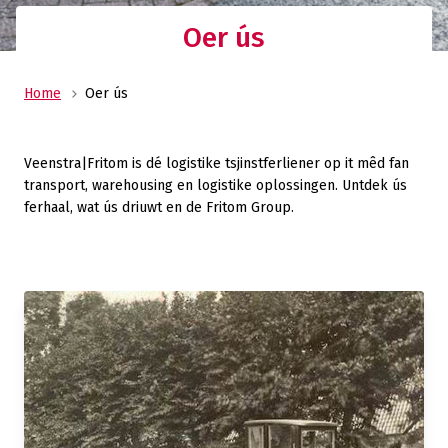
Oer ús
Home
Oer ús
Veenstra|Fritom is dé logistike tsjinstferliener op it mêd fan
transport, warehousing en logistike oplossingen. Untdek ús
ferhaal, wat ús driuwt en de Fritom Group.