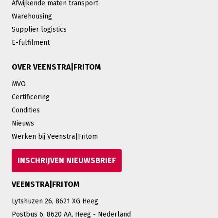
Afwijkende maten transport
Warehousing
Supplier logistics
E-fulfilment
OVER VEENSTRA|FRITOM
MVO
Certificering
Condities
Nieuws
Werken bij Veenstra|Fritom
INSCHRIJVEN NIEUWSBRIEF
VEENSTRA|FRITOM
Lytshuzen 26, 8621 XG Heeg
Postbus 6, 8620 AA, Heeg - Nederland