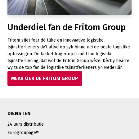
Underdiel fan de Fritom Group
Fritom stiet foar dé tûke en innovaative logistike
tsjinstferlieners dy’t altyd op syk binne nei de bêste logistike
oplossingen. De fakkeldrager op it mêd fan logistike
tsjinstferliening, dat wol de Fritom Group wêze. Dêrby hearre
wy ta de top fan de logistike tsjinstferlieners yn Nederlân.
MEAR OER DE FRITOM GROUP
DIENSTEN
24 uurs distributie
Eurogroupage®