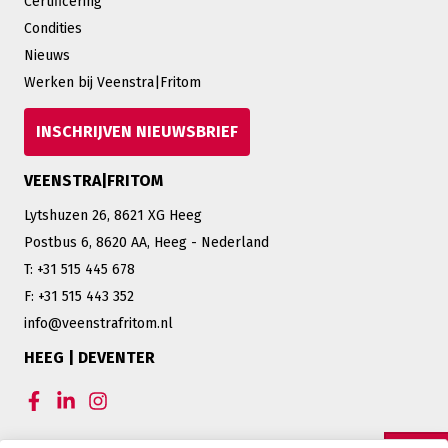
Certificering
Condities
Nieuws
Werken bij Veenstra|Fritom
INSCHRIJVEN NIEUWSBRIEF
VEENSTRA|FRITOM
Lytshuzen 26, 8621 XG Heeg
Postbus 6, 8620 AA, Heeg - Nederland
T: +31 515 445 678
F: +31 515 443 352
info@veenstrafritom.nl
HEEG | DEVENTER