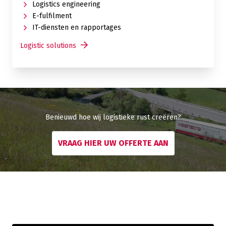
Logistics engineering
E-fulfilment
IT-diensten en rapportages
Logistic solutions
Benieuwd hoe wij logistieke rust creëren?
VRAAG HIER UW OFFERTE AAN