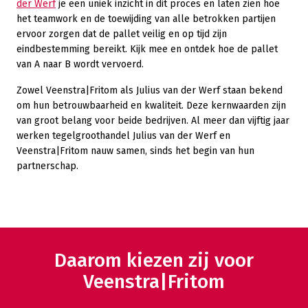
der Werf
je een uniek inzicht in dit proces en laten zien hoe
het teamwork en de toewijding van alle betrokken partijen
ervoor zorgen dat de pallet veilig en op tijd zijn
eindbestemming bereikt. Kijk mee en ontdek hoe de pallet
van A naar B wordt vervoerd.
Zowel Veenstra|Fritom als Julius van der Werf staan bekend
om hun betrouwbaarheid en kwaliteit. Deze kernwaarden zijn
van groot belang voor beide bedrijven. Al meer dan vijftig jaar
werken tegelgroothandel Julius van der Werf en
Veenstra|Fritom nauw samen, sinds het begin van hun
partnerschap.
Daarom kiezen zij voor
Veenstra|Fritom