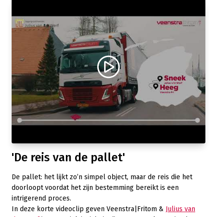
'De reis van de pallet'
De pallet: het lijkt zo’n simpel object, maar de reis die het
doorloopt voordat het zijn bestemming bereikt is een
intrigerend proces.
In deze korte videoclip geven Veenstra|Fritom &
Julius van