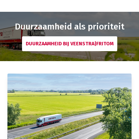
Duurzaamheid als prioriteit
DUURZAAMHEID BIJ VEENSTRA|FRITOM