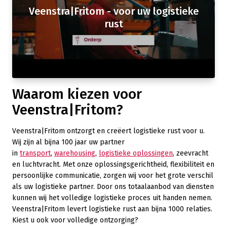
Veenstra|Fritom - voor uw logistieke
rust
Waarom kiezen voor
Veenstra|Fritom?
Veenstra|Fritom ontzorgt en creëert logistieke rust voor u.
Wij zijn al bijna 100 jaar uw partner
in
transport
,
warehousing
,
logistieke oplossingen
, zeevracht
en luchtvracht. Met onze oplossingsgerichtheid, flexibiliteit en
persoonlijke communicatie, zorgen wij voor het grote verschil
als uw logistieke partner. Door ons totaalaanbod van diensten
kunnen wij het volledige logistieke proces uit handen nemen.
Veenstra|Fritom levert logistieke rust aan bijna 1000 relaties.
Kiest u ook voor volledige ontzorging?