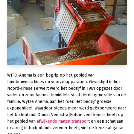
WIFO-Anema is een begrip op het gebied van
landbouwmachines en voorzetapparatuur. Gevestigd in het
Noord-Friese Ferwert werd het bedrijf in 1961 opgezet door
vader en zoon Anema. Inmiddels staat derde generatie van de
familie, Wytze Anema, aan het roer. Het bedrijf groeide
exponentieel, waardoor steeds meer werd geëxporteerd naar
het buitenland. Omdat Veenstra|Fritom veel kennis heeft op
het gebied van
afwijkende maten transport
en een schat aan
ervaring in buitenlands vervoer heeft, viel de keuze al gauw