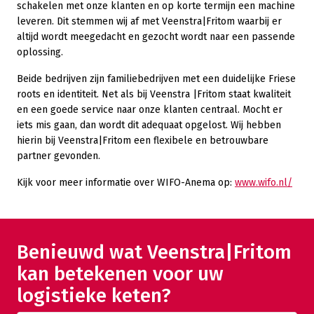
schakelen met onze klanten en op korte termijn een machine
leveren. Dit stemmen wij af met Veenstra|Fritom waarbij er
altijd wordt meegedacht en gezocht wordt naar een passende
oplossing.
Beide bedrijven zijn familiebedrijven met een duidelijke Friese
roots en identiteit. Net als bij Veenstra |Fritom staat kwaliteit
en een goede service naar onze klanten centraal. Mocht er
iets mis gaan, dan wordt dit adequaat opgelost. Wij hebben
hierin bij Veenstra|Fritom een flexibele en betrouwbare
partner gevonden.
Kijk voor meer informatie over WIFO-Anema op:
www.wifo.nl/
Benieuwd wat Veenstra|Fritom
kan betekenen voor uw
logistieke keten?