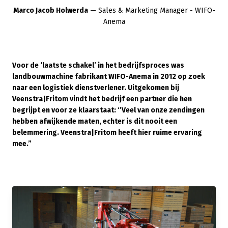
Marco Jacob Holwerda
— Sales & Marketing Manager - WIFO-
Anema
Voor de ‘laatste schakel’ in het bedrijfsproces was
landbouwmachine fabrikant WIFO-Anema in 2012 op zoek
naar een logistiek dienstverlener. Uitgekomen bij
Veenstra|Fritom vindt het bedrijf een partner die hen
begrijpt en voor ze klaarstaat: ‘’Veel van onze zendingen
hebben afwijkende maten, echter is dit nooit een
belemmering. Veenstra|Fritom heeft hier ruime ervaring
mee.”