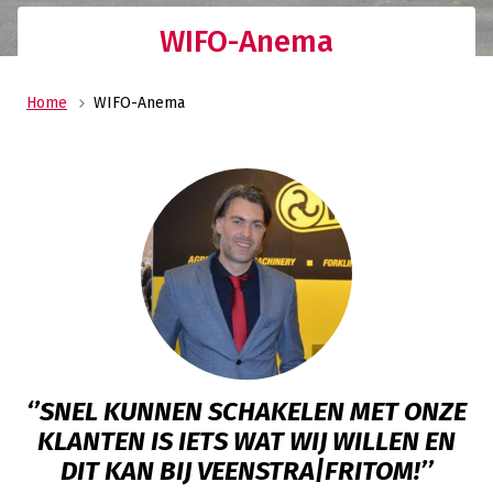
WIFO-Anema
Home
WIFO-Anema
‘’SNEL KUNNEN SCHAKELEN MET ONZE
KLANTEN IS IETS WAT WIJ WILLEN EN
DIT KAN BIJ VEENSTRA|FRITOM!’’