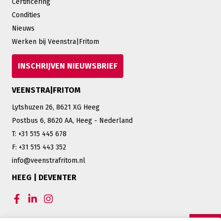
Certificering
Condities
Nieuws
Werken bij Veenstra|Fritom
INSCHRIJVEN NIEUWSBRIEF
VEENSTRA|FRITOM
Lytshuzen 26, 8621 XG Heeg
Postbus 6, 8620 AA, Heeg - Nederland
T: +31 515 445 678
F: +31 515 443 352
info@veenstrafritom.nl
HEEG | DEVENTER