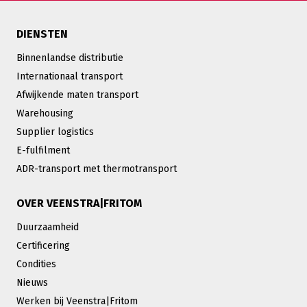
DIENSTEN
Binnenlandse distributie
Internationaal transport
Afwijkende maten transport
Warehousing
Supplier logistics
E-fulfilment
ADR-transport met thermotransport
OVER VEENSTRA|FRITOM
Duurzaamheid
Certificering
Condities
Nieuws
Werken bij Veenstra|Fritom