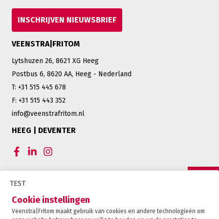
INSCHRIJVEN NIEUWSBRIEF
VEENSTRA|FRITOM
Lytshuzen 26, 8621 XG Heeg
Postbus 6, 8620 AA, Heeg - Nederland
T: +31 515 445 678
F: +31 515 443 352
info@veenstrafritom.nl
HEEG | DEVENTER
CERTIFICERINGEN VEENSTRA|FRITOM
TEST
OFFERTE
Cookie instellingen
Veenstra|Fritom maakt gebruik van cookies en andere technologieën om