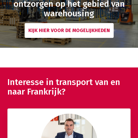
ontzorgen op het gebied van
warehousing
KIJK HIER VOOR DE MOGELIJKHEDEN
Interesse in transport van en
naar Frankrijk?