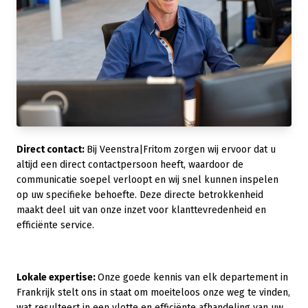
Direct contact:
Bij Veenstra|Fritom zorgen wij ervoor dat u
altijd een direct contactpersoon heeft, waardoor de
communicatie soepel verloopt en wij snel kunnen inspelen
op uw specifieke behoefte. Deze directe betrokkenheid
maakt deel uit van onze inzet voor klanttevredenheid en
efficiënte service.
Lokale expertise:
Onze goede kennis van elk departement in
Frankrijk stelt ons in staat om moeiteloos onze weg te vinden,
wat resulteert in een vlotte en efficiënte afhandeling van uw