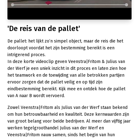
'De reis van de pallet'
De pallet: het lijkt zo’n simpel object, maar de reis die het
doorloopt voordat het zijn bestemming bereikt is een
intrigerend proces.
In deze korte videoclip geven Veenstra|Fritom & Julius van
der Werf je een uniek inzicht in dit proces en laten zien hoe
het teamwork en de toewijding van alle betrokken partijen
ervoor zorgen dat de pallet veilig en op tijd zijn
eindbestemming bereikt. Kijk mee en ontdek hoe de pallet
van A naar B wordt vervoerd.
Zowel Veenstra|Fritom als Julius van der Werf staan bekend
om hun betrouwbaarheid en kwaliteit. Deze kernwaarden zijn
van groot belang voor beide bedrijven. Al meer dan vijftig jaar
werken tegelgroothandel Julius van der Werf en
Veenstra|Fritom nauw samen, sinds het begin van hun