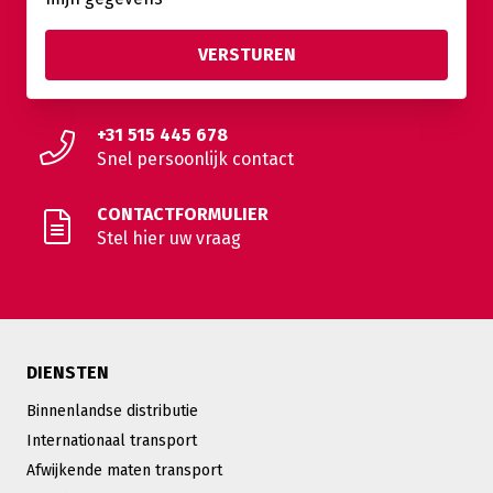
+31 515 445 678
Snel persoonlijk contact
CONTACTFORMULIER
Stel hier uw vraag
DIENSTEN
Binnenlandse distributie
Internationaal transport
Afwijkende maten transport