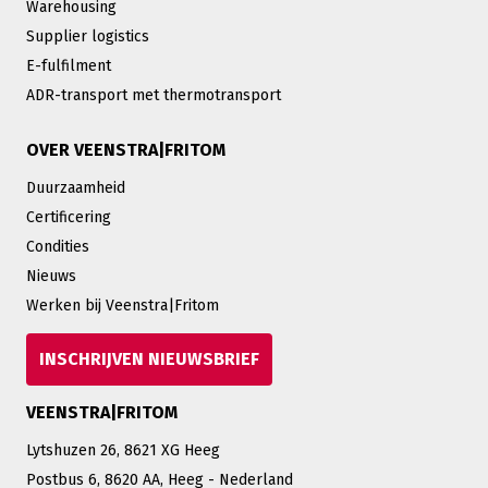
Warehousing
Supplier logistics
E-fulfilment
ADR-transport met thermotransport
OVER VEENSTRA|FRITOM
Duurzaamheid
Certificering
Condities
Nieuws
Werken bij Veenstra|Fritom
INSCHRIJVEN NIEUWSBRIEF
VEENSTRA|FRITOM
Lytshuzen 26, 8621 XG Heeg
Postbus 6, 8620 AA, Heeg - Nederland