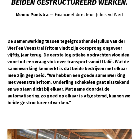
BEIDEN GESTRUCTUREERD WERKEN.
Menno Poelstra
— Financieel directeur, Julius vd Werf
De samenwerking tussen tegelgroothandel Julius van der
Werf en Veenstra|Fritom vindt zijn oorsprong ongeveer
vijftig jaar terug. De eerste logistieke opdrachten vloeiden
voort uit een vraagstuk over transport vanuit Italië. Wat de
samenwerking kenmerkt is dat beide bedrijven met elkaar
mee zijn gegroeid. “We hebben een goede samenwerking
met Veenstra|Fritom. Onderling schakelen gaat uitstekend
en we staan dicht bij elkaar. Met name doordat de
automatisering zo goed op elkaar is afgestemd, kunnen we
beide gestructureerd werken.”