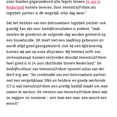
onze klanten gegarandeerd alle tegels binnen
24 uur in
Nederland
kunnen leveren. Door Veenstra|Fritom als
logistiek partner is dit mogelijk, elke dag weer.”
Dat het hebben van een betrouwbare logistiek partner ook
gunstig kan zijn voor bedrijfsresultaten is evident. “Vaak
moeten de goederen de volgende dag worden geleverd op
een bouwlocatie. Dit moet met een laadklep gebeuren en
wordt altijd goed georganiseerd. Ook bij een tijdslevering
kunnen wij aan op onze afspraken. Wij hebben zelfs ons
verkoopkanaal kunnen verbreden doordat Veenstra|Fritom
heel goed is in 24 uurs distributie binnen Nederland.” De
bedrijfscultuur van Veenstra|Fritom spreekt Julius van der
Werf erg aan: “De combinatie van een betrouwbare partner
met een vergelijkbaar DNA en heldere en goede werkende
ICT is wat Veenstra|Fritom een prettig bedrijf maakt om mee
samen te werken. De mensen van Veenstra|Fritom doen wat
ze zeggen:
no nonsense
– een man een man, een woord een
woord.”