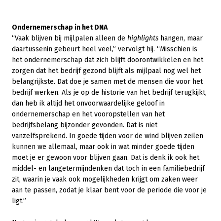
Ondernemerschap in het DNA
“Vaak blijven bij mijlpalen alleen de
highlights
hangen, maar
daartussenin gebeurt heel veel,” vervolgt hij. “Misschien is
het ondernemerschap dat zich blijft doorontwikkelen en het
zorgen dat het bedrijf gezond blijft als mijlpaal nog wel het
belangrijkste. Dat doe je samen met de mensen die voor het
bedrijf werken. Als je op de historie van het bedrijf terugkijkt,
dan heb ik altijd het onvoorwaardelijke geloof in
ondernemerschap en het vooropstellen van het
bedrijfsbelang bijzonder gevonden. Dat is niet
vanzelfsprekend. In goede tijden voor de wind blijven zeilen
kunnen we allemaal, maar ook in wat minder goede tijden
moet je er gewoon voor blijven gaan. Dat is denk ik ook het
middel- en langetermijndenken dat toch in een familiebedrijf
zit, waarin je vaak ook mogelijkheden krijgt om zaken weer
aan te passen, zodat je klaar bent voor de periode die voor je
ligt.”