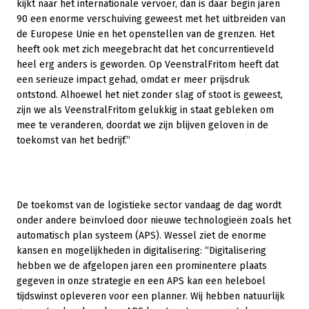
kijkt naar het internationale vervoer, dan is daar begin jaren
90 een enorme verschuiving geweest met het uitbreiden van
de Europese Unie en het openstellen van de grenzen. Het
heeft ook met zich meegebracht dat het concurrentieveld
heel erg anders is geworden. Op VeenstralFritom heeft dat
een serieuze impact gehad, omdat er meer prijsdruk
ontstond. Alhoewel het niet zonder slag of stoot is geweest,
zijn we als VeenstralFritom gelukkig in staat gebleken om
mee te veranderen, doordat we zijn blijven geloven in de
toekomst van het bedrijf.”
De toekomst van de logistieke sector vandaag de dag wordt
onder andere beïnvloed door nieuwe technologieën zoals het
automatisch plan systeem (APS). Wessel ziet de enorme
kansen en mogelijkheden in digitalisering: “Digitalisering
hebben we de afgelopen jaren een prominentere plaats
gegeven in onze strategie en een APS kan een heleboel
tijdswinst opleveren voor een planner. Wij hebben natuurlijk