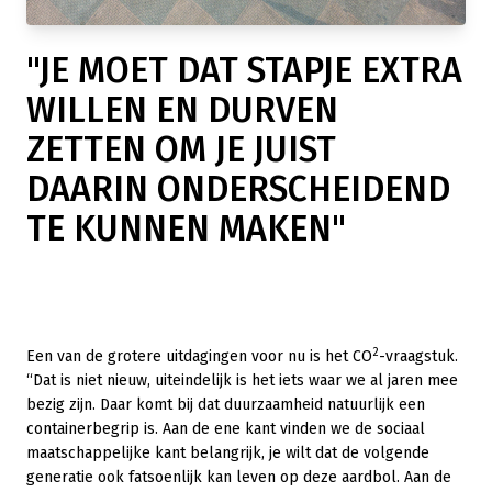
"JE MOET DAT STAPJE EXTRA
WILLEN EN DURVEN
ZETTEN OM JE JUIST
DAARIN ONDERSCHEIDEND
TE KUNNEN MAKEN"
2
Een van de grotere uitdagingen voor nu is het CO
-vraagstuk.
“Dat is niet nieuw, uiteindelijk is het iets waar we al jaren mee
bezig zijn. Daar komt bij dat duurzaamheid natuurlijk een
containerbegrip is. Aan de ene kant vinden we de sociaal
maatschappelijke kant belangrijk, je wilt dat de volgende
generatie ook fatsoenlijk kan leven op deze aardbol. Aan de