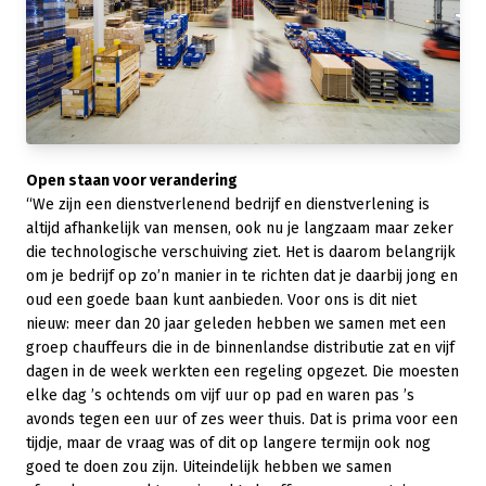
Open staan voor verandering
“We zijn een dienstverlenend bedrijf en dienstverlening is
altijd afhankelijk van mensen, ook nu je langzaam maar zeker
die technologische verschuiving ziet. Het is daarom belangrijk
om je bedrijf op zo’n manier in te richten dat je daarbij jong en
oud een goede baan kunt aanbieden. Voor ons is dit niet
nieuw: meer dan 20 jaar geleden hebben we samen met een
groep chauffeurs die in de binnenlandse distributie zat en vijf
dagen in de week werkten een regeling opgezet. Die moesten
elke dag ’s ochtends om vijf uur op pad en waren pas ’s
avonds tegen een uur of zes weer thuis. Dat is prima voor een
tijdje, maar de vraag was of dit op langere termijn ook nog
goed te doen zou zijn. Uiteindelijk hebben we samen