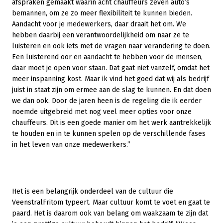
afspraken gemaakt waarin acht chauffeurs zeven auto’s
bemannen, om ze zo meer flexibiliteit te kunnen bieden.
Aandacht voor je medewerkers, daar draait het om. We
hebben daarbij een verantwoordelijkheid om naar ze te
luisteren en ook iets met de vragen naar verandering te doen.
Een luisterend oor en aandacht te hebben voor de mensen,
daar moet je open voor staan. Dat gaat niet vanzelf, omdat het
meer inspanning kost. Maar ik vind het goed dat wij als bedrijf
juist in staat zijn om ermee aan de slag te kunnen. En dat doen
we dan ook. Door de jaren heen is de regeling die ik eerder
noemde uitgebreid met nog veel meer opties voor onze
chauffeurs. Dit is een goede manier om het werk aantrekkelijk
te houden en in te kunnen spelen op de verschillende fases
in het leven van onze medewerkers.”
Het is een belangrijk onderdeel van de cultuur die
VeenstralFritom typeert. Maar cultuur komt te voet en gaat te
paard. Het is daarom ook van belang om waakzaam te zijn dat