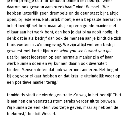
je een prettige cultuur behoudt binnen het bedrijf. “Wees
daarom ook gewoon aanspreekbaar,” vindt Wessel. “We
hebben letterlijk geen drempels en de deur staat bijna altijd
open, bij iedereen. Natuurlijk moet je een bepaalde hiërarchie
in het bedrijf hebben, maar als je op een goede manier met
elkaar aan het werk bent, dan heb je dat bijna nooit nodig. Ik
denk dat je als bedrijf dan ook de mensen aan je bindt die zich
thuis voelen in zo’n omgeving. We zijn altijd wel een bedrijf
geweest met korte lijnen en
what you see is what you get
.
Daarbij moet iedereen op een normale manier zijn of haar
werk kunnen doen en wij kunnen daarin ook diversiteit
bieden. Mensen delen dat ook weer met anderen. Het begint
bij oog voor elkaar hebben en dat krijg je uiteindelijk weer op
een positieve manier terug.”
Inmiddels vindt de vierde generatie z’n weg in het bedrijf. “Het
is aan hen om VeenstralFritom straks verder uit te bouwen.
Wij kunnen ze een klein voorzetje geven, maar zij hebben de
toekomst,” besluit Wessel.