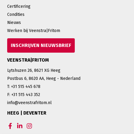
Certificering
Condities
Nieuws
Werken bij Veenstra|Fritom
INSCHRIJVEN NIEUWSBRIEF
VEENSTRA|FRITOM
Lytshuzen 26, 8621 XG Heeg
Postbus 6, 8620 AA, Heeg - Nederland
T: +31 515 445 678
F: +31 515 443 352
info@veenstrafritom.nl
HEEG | DEVENTER