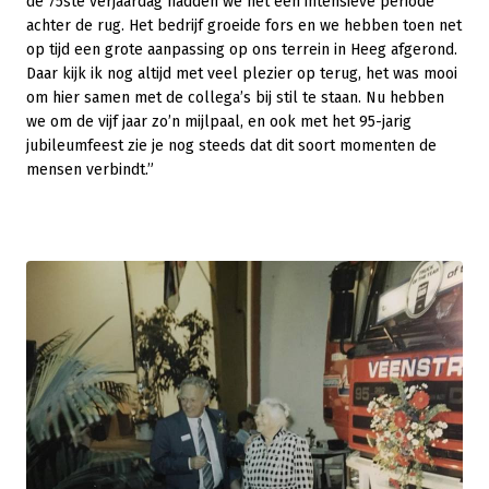
de 75ste verjaardag hadden we net een intensieve periode
achter de rug. Het bedrijf groeide fors en we hebben toen net
op tijd een grote aanpassing op ons terrein in Heeg afgerond.
Daar kijk ik nog altijd met veel plezier op terug, het was mooi
om hier samen met de collega’s bij stil te staan. Nu hebben
we om de vijf jaar zo’n mijlpaal, en ook met het 95-jarig
jubileumfeest zie je nog steeds dat dit soort momenten de
mensen verbindt.”