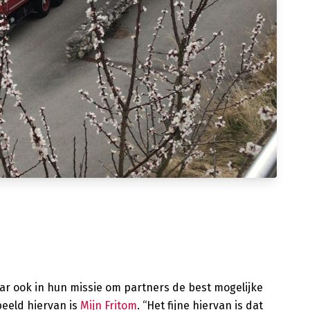
ar ook in hun missie om partners de best mogelijke
beeld hiervan is
Mijn Fritom
. “Het fijne hiervan is dat