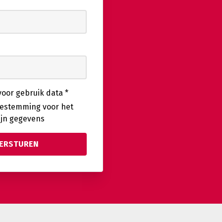
oor gebruik data
*
toestemming voor het
ijn gegevens