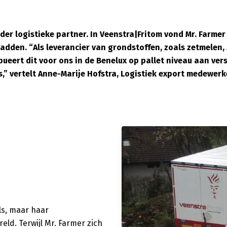
r logistieke partner. In Veenstra|Fritom vond Mr. Farmer B
adden. “Als leverancier van grondstoffen, zoals zetmelen,
bueert dit voor ons in de Benelux op pallet niveau aan ver
,” vertelt Anne-Marije Hofstra, Logistiek export medewerke
ls, maar haar
eld. Terwijl Mr. Farmer zich