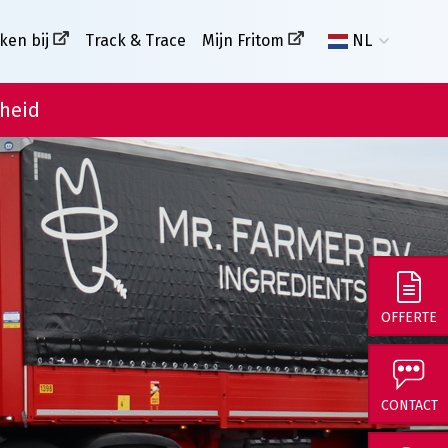
ken bij
Track & Trace
Mijn Fritom
NL
heid
OFFERTE
CONTACT