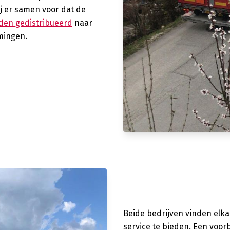
ij er samen voor dat de
den gedistribueerd
naar
mingen.
Beide bedrijven vinden elka
service te bieden. Een voor