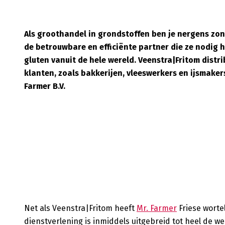
Als groothandel in grondstoffen ben je nergens zonde
de betrouwbare en efficiënte partner die ze nodig h
gluten vanuit de hele wereld. Veenstra|Fritom distri
klanten, zoals bakkerijen, vleeswerkers en ijsmakers
Farmer B.V.
Net als Veenstra|Fritom heeft
Mr. Farmer
Friese worte
dienstverlening is inmiddels uitgebreid tot heel de wer