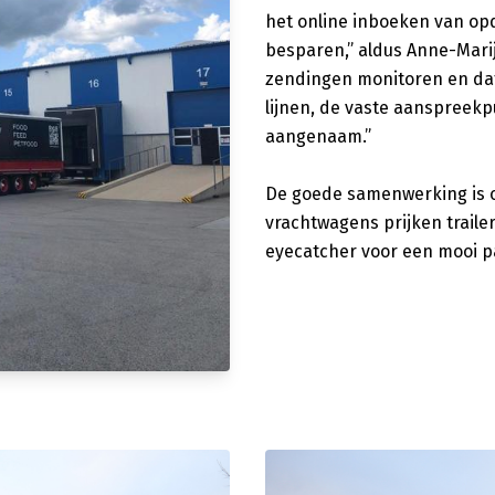
het online inboeken van opd
besparen,” aldus Anne-Marij
zendingen monitoren en dat
lijnen, de vaste aanspreekp
aangenaam.”
De goede samenwerking is oo
vrachtwagens prijken traile
eyecatcher voor een mooi p