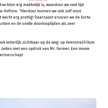
rachten erg makkelijk is, waardoor we veel tijd
e Hofstra. “Hierdoor kunnen we ook zelf onze
 werkt erg prettig! Daarnaast ervaren we de korte
unten en de snelle doorlooptijden als zeer
k letterlijk zichtbaar op de weg: op Veenstra|Fritom
r zeilen met een opdruk van Mr. Farmer. Een mooie
artnerschap!