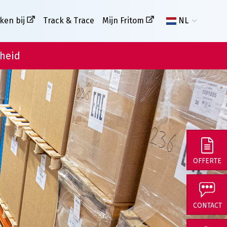
ken bij
Track & Trace
Mijn Fritom
NL
heid
OFFERTE
CONTACT