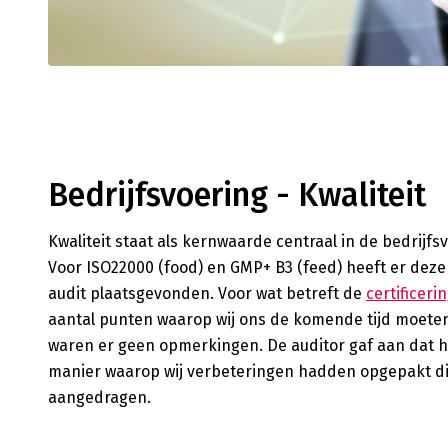
Bedrijfsvoering - Kwaliteit
Kwaliteit staat als kernwaarde centraal in de bedrijfs
Voor ISO22000 (food) en GMP+ B3 (feed) heeft er dez
audit plaatsgevonden. Voor wat betreft de
certificeri
aantal punten waarop wij ons de komende tijd moete
waren er geen opmerkingen. De auditor gaf aan dat hi
manier waarop wij verbeteringen hadden opgepakt di
aangedragen.