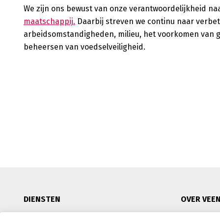
We zijn ons bewust van onze verantwoordelijkheid na
maatschappij.
Daarbij streven we continu naar verbete
arbeidsomstandigheden, milieu, het voorkomen van ge
beheersen van voedselveiligheid.
DIENSTEN
OVER VEE
Binnenlandse distributie
Duurzaam