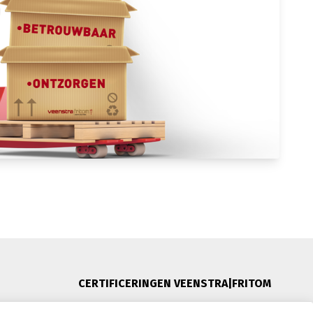
CERTIFICERINGEN VEENSTRA|FRITOM