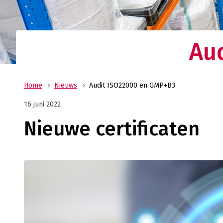
Ge
wi
Au
Home
Nieuws
Audit ISO22000 en GMP+B3
16 juni 2022
Nieuwe certificaten