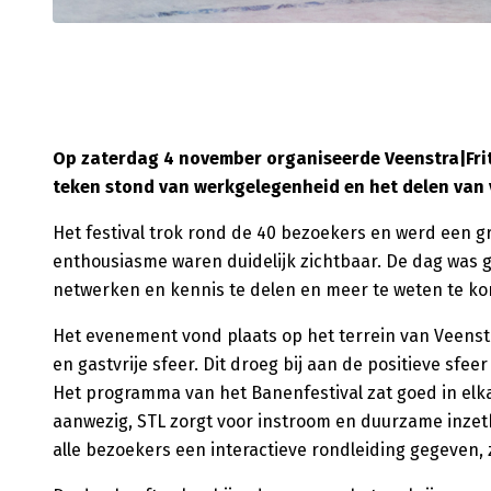
Op zaterdag 4 november organiseerde Veenstra|Frit
teken stond van werkgelegenheid en het delen van 
Het festival trok rond de 40 bezoekers en werd een g
enthousiasme waren duidelijk zichtbaar. De dag was
netwerken en kennis te delen en meer te weten te ko
Het evenement vond plaats op het terrein van Veens
en gastvrije sfeer. Dit droeg bij aan de positieve sfeer 
Het programma van het Banenfestival zat goed in elka
aanwezig, STL zorgt voor instroom en duurzame inze
alle bezoekers een interactieve rondleiding gegeven, 