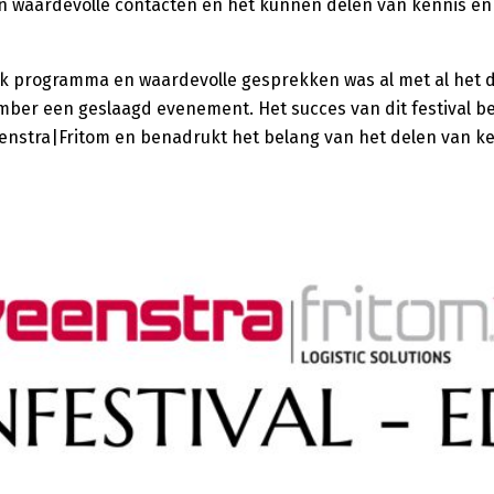
an waardevolle contacten en het kunnen delen van kennis en
k programma en waardevolle gesprekken was al met al het 
mber een geslaagd evenement. Het succes van dit festival be
nstra|Fritom en benadrukt het belang van het delen van k