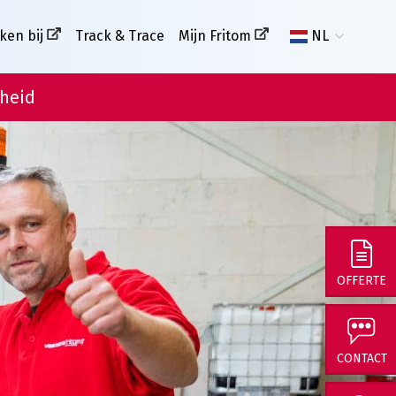
ken bij
Track & Trace
Mijn Fritom
NL
heid
OFFERTE
CONTACT