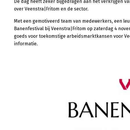
De dag heeft zeker bijgedragen aan het verkrijgen v
over Veenstra|Fritom en de sector.
Met een gemotiveerd team van medewerkers, een leu
Banenfestival bij Veenstra|Fritom op zaterdag 4 nove
goeds voor toekomstige arbeidsmarktkansen voor Vee
informatie.