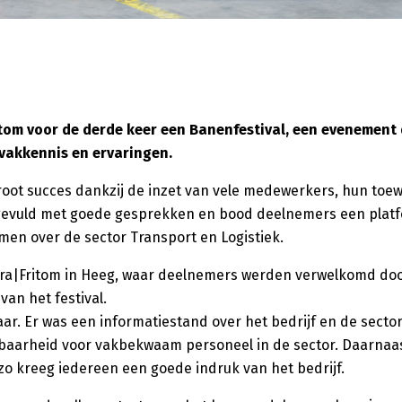
om voor de derde keer een Banenfestival, een evenement 
vakkennis en ervaringen.
root succes dankzij de inzet van vele medewerkers, hun toew
 gevuld met goede gesprekken en bood deelnemers een plat
men over de sector Transport en Logistiek.
tra|Fritom in Heeg, waar deelnemers werden verwelkomd do
van het festival.
ar. Er was een informatiestand over het bedrijf en de secto
tbaarheid voor vakbekwaam personeel in de sector. Daarnaa
zo kreeg iedereen een goede indruk van het bedrijf.