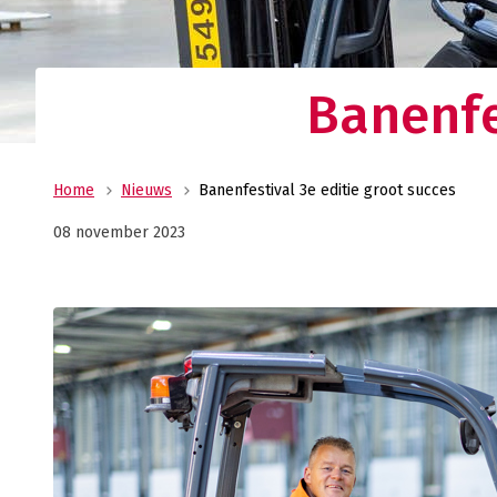
Ge
wi
Banenfe
Home
Nieuws
Banenfestival 3e editie groot succes
08 november 2023