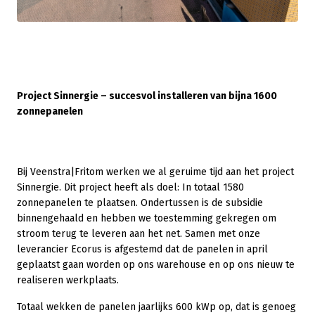
Project Sinnergie – succesvol installeren van bijna 1600
zonnepanelen
Bij Veenstra|Fritom werken we al geruime tijd aan het project
Sinnergie. Dit project heeft als doel: In totaal 1580
zonnepanelen te plaatsen. Ondertussen is de subsidie
binnengehaald en hebben we toestemming gekregen om
stroom terug te leveren aan het net. Samen met onze
leverancier Ecorus is afgestemd dat de panelen in april
geplaatst gaan worden op ons warehouse en op ons nieuw te
realiseren werkplaats.
Totaal wekken de panelen jaarlijks 600 kWp op, dat is genoeg