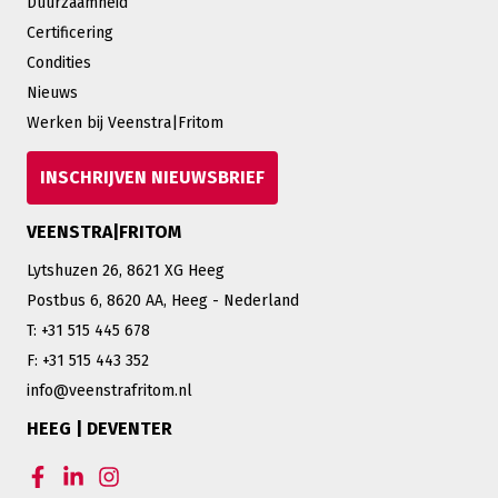
Duurzaamheid
Certificering
Condities
Nieuws
Werken bij Veenstra|Fritom
INSCHRIJVEN NIEUWSBRIEF
VEENSTRA|FRITOM
Lytshuzen 26, 8621 XG Heeg
Postbus 6, 8620 AA, Heeg - Nederland
T: +31 515 445 678
F: +31 515 443 352
info@veenstrafritom.nl
HEEG | DEVENTER