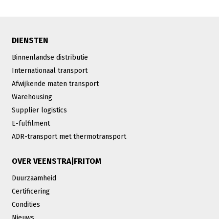
DIENSTEN
Binnenlandse distributie
Internationaal transport
Afwijkende maten transport
Warehousing
Supplier logistics
E-fulfilment
ADR-transport met thermotransport
OVER VEENSTRA|FRITOM
Duurzaamheid
Certificering
Condities
Nieuws