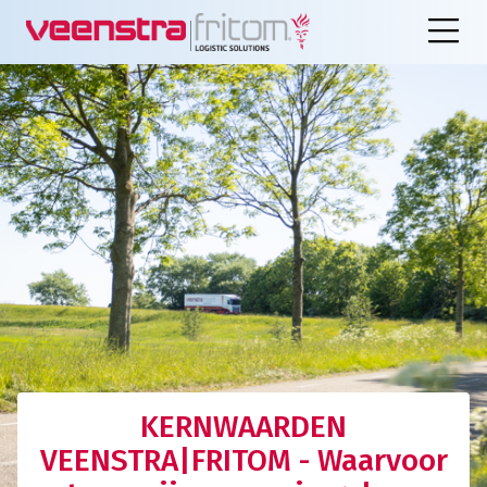
KERNWAARDEN
VEENSTRA|FRITOM - Waarvoor