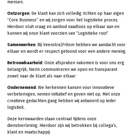
mensen.
Ontzorgen
: De klant kan zich volledig richten op haar eigen
‘’Core Business’’ en wij zorgen voor het logistieke proces.
Hierdoor sluit vraag en aanbod naadloos op elkaar aan en
kunnen wij onze klant voorzien van ‘’Logistieke rust’’
Samenwerken
: Bij Veenstra|Fritom hebben we aandacht voor
elkaar en wordt er respect getoond voor een andere mening.
Betrouwbaarheid
: Onze afspraken nakomen is voor ons erg
belangrijk, hierin communiceren we open en transparant
zowel naar de klant als naar elkaar
Ondernemend
: We herkennen kansen voor innovatieve
verbeteringen, nemen initiatief en geven niet op. Met onze
creatieve gedachten gang hebben wij antwoord op ieder
logistiek.
Deze kernwaarden staan centraal tijdens onze
dienstverlening. Hierdoor zijn wij betrokken bij collega’s,
klant en maatschappij.