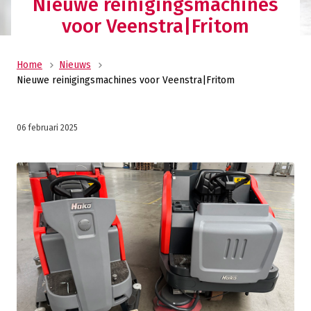
Nieuwe reinigingsmachines
voor Veenstra|Fritom
Home
Nieuws
Nieuwe reinigingsmachines voor Veenstra|Fritom
06 februari 2025