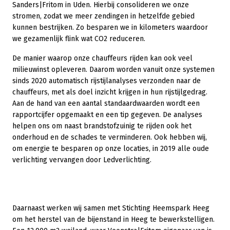
Sanders|Fritom in Uden. Hierbij consolideren we onze
stromen, zodat we meer zendingen in hetzelfde gebied
kunnen bestrijken. Zo besparen we in kilometers waardoor
we gezamenlijk flink wat CO2 reduceren.
De manier waarop onze chauffeurs rijden kan ook veel
milieuwinst opleveren. Daarom worden vanuit onze systemen
sinds 2020 automatisch rijstijlanalyses verzonden naar de
chauffeurs, met als doel inzicht krijgen in hun rijstijlgedrag.
Aan de hand van een aantal standaardwaarden wordt een
rapportcijfer opgemaakt en een tip gegeven. De analyses
helpen ons om naast brandstofzuinig te rijden ook het
onderhoud en de schades te verminderen. Ook hebben wij,
om energie te besparen op onze locaties, in 2019 alle oude
verlichting vervangen door Ledverlichting.
Daarnaast werken wij samen met Stichting Heemspark Heeg
om het herstel van de bijenstand in Heeg te bewerkstelligen.