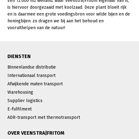
Een 12.000 m2 weiland, waar Veenstra|Fritom eigenaar van is,
is hiervoor doorgezaaid met koolzaad. Deze plant bloeit rijk
en is daarmee een grote voedingsbron voor wilde bijen en de
honingbijen: zo dragen we bij aan het behoud en
vooruithelpen van de natuur!
DIENSTEN
Binnenlandse distributie
Internationaal transport
Afwijkende maten transport
Warehousing
Supplier logistics
E-fulfilment
ADR-transport met thermotransport
OVER VEENSTRA|FRITOM