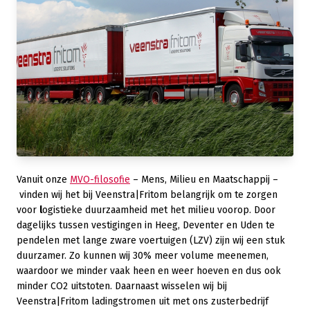
Vanuit onze
MVO-filosofie
– Mens, Milieu en Maatschappij –
vinden wij het bij Veenstra|Fritom belangrijk om te zorgen
voor
l
ogistieke duurzaamheid met het milieu voorop. Door
dagelijks tussen vestigingen in Heeg, Deventer en Uden te
pendelen met lange zware voertuigen (LZV) zijn wij een stuk
duurzamer. Zo kunnen wij 30% meer volume meenemen,
waardoor we minder vaak heen en weer hoeven en dus ook
minder CO2 uitstoten. Daarnaast wisselen wij bij
Veenstra|Fritom ladingstromen uit met ons zusterbedrijf