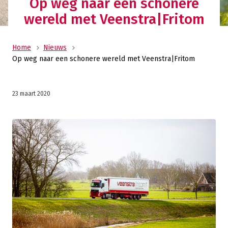
Op weg naar een schonere
wereld met Veenstra|Fritom
Home
Nieuws
Op weg naar een schonere wereld met Veenstra|Fritom
23 maart 2020