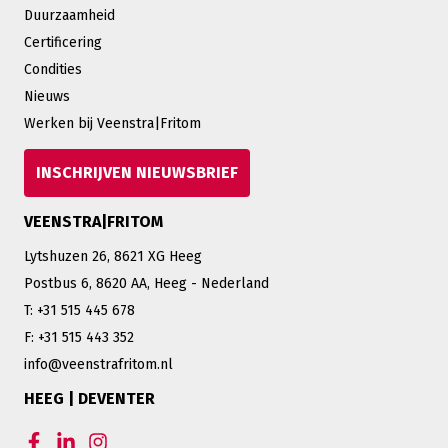
Duurzaamheid
Certificering
Condities
Nieuws
Werken bij Veenstra|Fritom
INSCHRIJVEN NIEUWSBRIEF
VEENSTRA|FRITOM
Lytshuzen 26, 8621 XG Heeg
Postbus 6, 8620 AA, Heeg - Nederland
T: +31 515 445 678
F: +31 515 443 352
info@veenstrafritom.nl
HEEG | DEVENTER