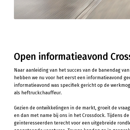
Open informatieavond Cros
Naar aanleiding van het succes van de banendag van 
hebben we nu voor het eerst een informatieavond ge
informatieavond was specifiek gericht op de werkmog
als heftruckchauffeur.
Gezien de ontwikkelingen in de markt, groeit de vra
en dan met name bij ons in het Crossdock. Tijdens d
geïnteresseerden terecht voor een uitgebreide rondle