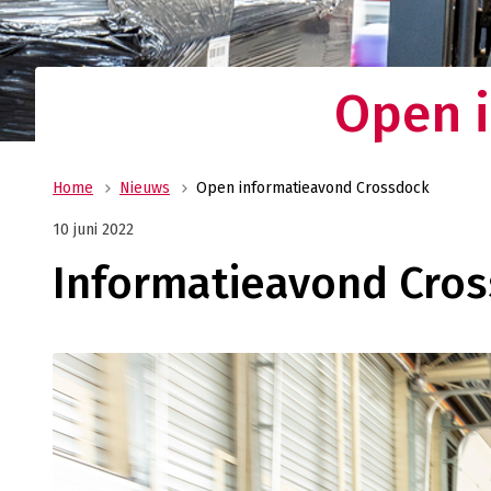
Ge
wi
Open 
Home
Nieuws
Open informatieavond Crossdock
10 juni 2022
Informatieavond Cro