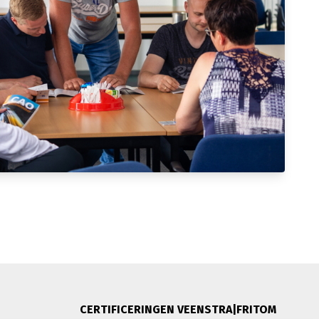
CERTIFICERINGEN VEENSTRA|FRITOM