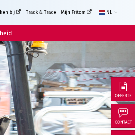
ken bij
Track & Trace
Mijn Fritom
NL
heid
OFFERTE
CONTACT