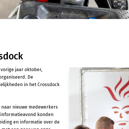
sdock
vorige jaar oktober,
organiseerd. De
elijkheden in het Crossdock
ag naar nieuwe medewerkers
e informatieavond konden
iding en informatie over de