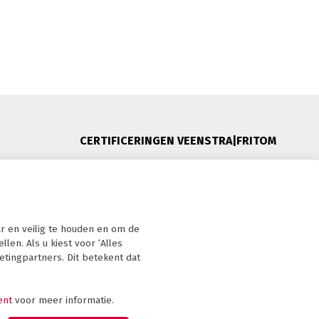
CERTIFICERINGEN VEENSTRA|FRITOM
 Nederland
 en veilig te houden en om de
len. Als u kiest voor ‘Alles
etingpartners. Dit betekent dat
ent
voor meer informatie.