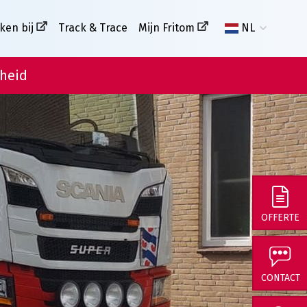
ken bij
Track & Trace
Mijn Fritom
NL
heid
OFFERTE
CONTACT