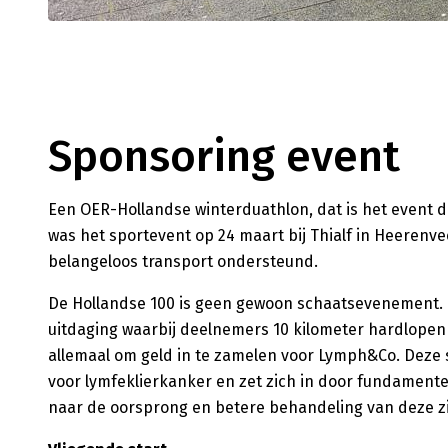
Sponsoring event
Een OER-Hollandse winterduathlon, dat is het event de
was het sportevent op 24 maart bij Thialf in Heerenv
belangeloos transport ondersteund.
De Hollandse 100 is geen gewoon schaatsevenement.
uitdaging waarbij deelnemers 10 kilometer hardlopen
allemaal om geld in te zamelen voor Lymph&Co. Deze 
voor lymfeklierkanker en zet zich in door fundamente
naar de oorsprong en betere behandeling van deze zi