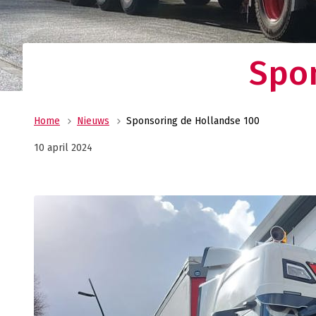
Ge
wi
Spon
Home
Nieuws
Sponsoring de Hollandse 100
10 april 2024