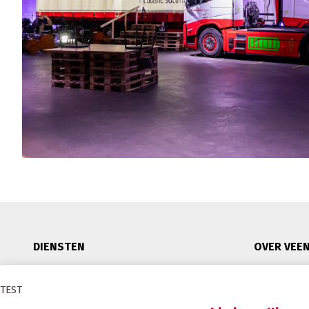
DIENSTEN
OVER VEE
Binnenlandse distributie
Duurzaam
TEST
Internationaal transport
Certificeri