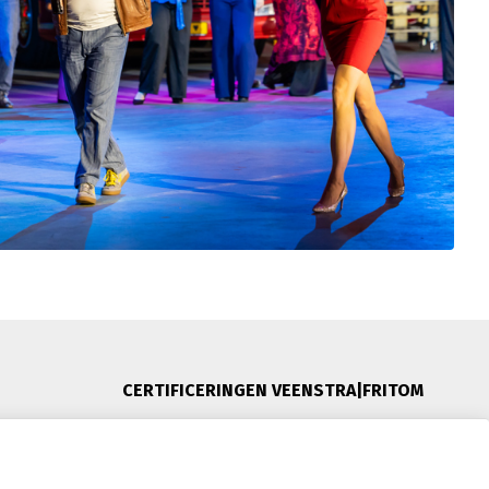
CERTIFICERINGEN VEENSTRA|FRITOM
 Nederland