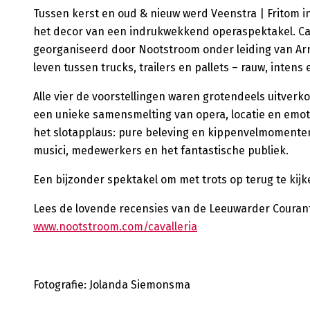
Tussen kerst en oud & nieuw werd Veenstra | Fritom i
het decor van een indrukwekkend operaspektakel. Cav
georganiseerd door Nootstroom onder leiding van A
leven tussen trucks, trailers en pallets – rauw, inten
Alle vier de voorstellingen waren grotendeels uitverk
een unieke samensmelting van opera, locatie en emoti
het slotapplaus: pure beleving en kippenvelmomenten.
musici, medewerkers en het fantastische publiek.
Een bijzonder spektakel om met trots op terug te kijk
Lees de lovende recensies van de Leeuwarder Courant
www.nootstroom.com/cavalleria
Fotografie: Jolanda Siemonsma