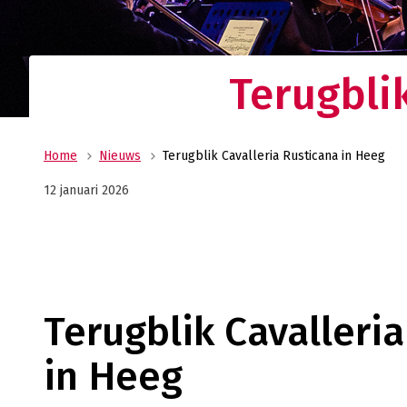
Ge
wi
Terugbli
Home
Nieuws
Terugblik Cavalleria Rusticana in Heeg
12 januari 2026
Terugblik Cavalleri
in Heeg