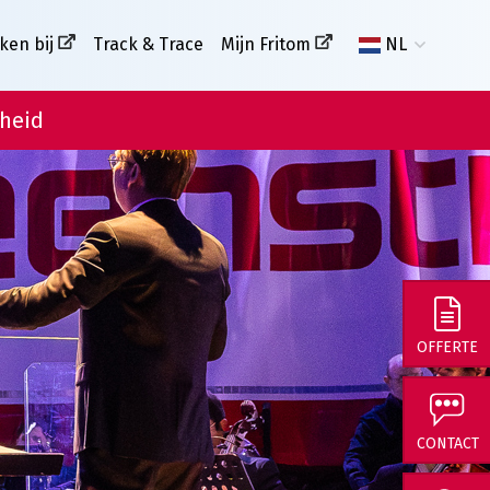
ken bij
Track & Trace
Mijn Fritom
NL
heid
OFFERTE
CONTACT