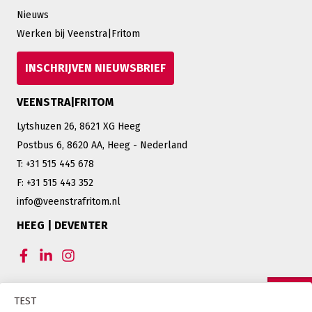
Nieuws
Werken bij Veenstra|Fritom
INSCHRIJVEN NIEUWSBRIEF
VEENSTRA|FRITOM
Lytshuzen 26, 8621 XG Heeg
Postbus 6, 8620 AA, Heeg - Nederland
T: +31 515 445 678
F: +31 515 443 352
info@veenstrafritom.nl
HEEG | DEVENTER
CERTIFICERINGEN VEENSTRA|FRITOM
TEST