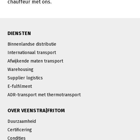
chauffeur met ons.
DIENSTEN
Binnenlandse distributie
Internationaal transport
Afwijkende maten transport
Warehousing
Supplier logistics
E-fulfilment
ADR-transport met thermotransport
OVER VEENSTRA|FRITOM
Duurzaamheid
Certificering
Condities