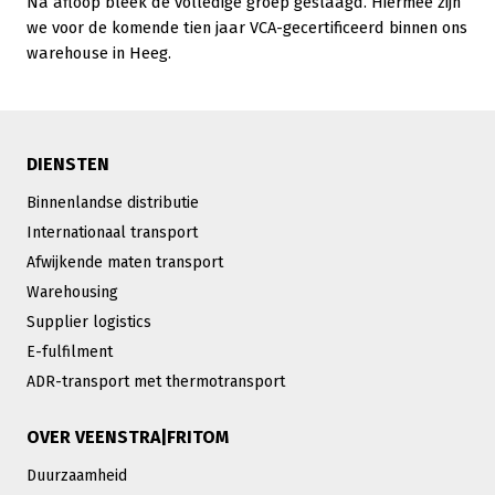
Na afloop bleek de volledige groep geslaagd. Hiermee zijn
we voor de komende tien jaar VCA-gecertificeerd binnen ons
warehouse in Heeg.
DIENSTEN
Binnenlandse distributie
Internationaal transport
Afwijkende maten transport
Warehousing
Supplier logistics
E-fulfilment
ADR-transport met thermotransport
OVER VEENSTRA|FRITOM
Duurzaamheid