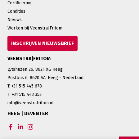
Certificering
Condities
Nieuws
Werken bij Veenstra|Fritom
INSCHRIJVEN NIEUWSBRIEF
VEENSTRA|FRITOM
Lytshuzen 26, 8621 XG Heeg
Postbus 6, 8620 AA, Heeg - Nederland
T: +31 515 445 678
F: +31 515 443 352
info@veenstrafritom.nl
HEEG | DEVENTER