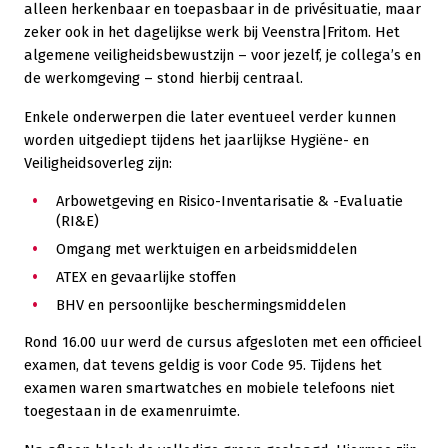
alleen herkenbaar en toepasbaar in de privésituatie, maar
zeker ook in het dagelijkse werk bij Veenstra|Fritom. Het
algemene veiligheidsbewustzijn – voor jezelf, je collega’s en
de werkomgeving – stond hierbij centraal.
Enkele onderwerpen die later eventueel verder kunnen
worden uitgediept tijdens het jaarlijkse Hygiëne- en
Veiligheidsoverleg zijn:
Arbowetgeving en Risico-Inventarisatie & -Evaluatie
(RI&E)
Omgang met werktuigen en arbeidsmiddelen
ATEX en gevaarlijke stoffen
BHV en persoonlijke beschermingsmiddelen
Rond 16.00 uur werd de cursus afgesloten met een officieel
examen, dat tevens geldig is voor Code 95. Tijdens het
examen waren smartwatches en mobiele telefoons niet
toegestaan in de examenruimte.