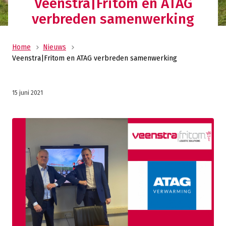
Veenstra|Fritom en ATAG
verbreden samenwerking
Home
Nieuws
Veenstra|Fritom en ATAG verbreden samenwerking
15 juni 2021