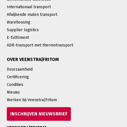
Internationaal transport
Afwijkende maten transport
Warehousing
Supplier logistics
E-fulfilment
ADR-transport met thermotransport
OVER VEENSTRA|FRITOM
Duurzaamheid
Certificering
Condities
Nieuws
Werken bij Veenstra|Fritom
INSCHRIJVEN NIEUWSBRIEF