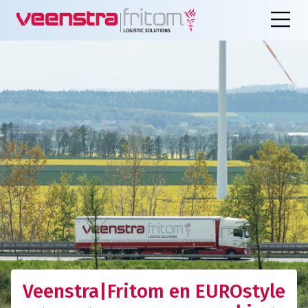
Veenstra|Fritom en EUROstyle