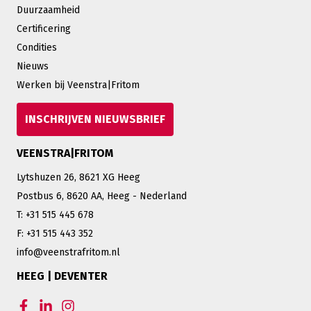
Duurzaamheid
Certificering
Condities
Nieuws
Werken bij Veenstra|Fritom
INSCHRIJVEN NIEUWSBRIEF
VEENSTRA|FRITOM
Lytshuzen 26, 8621 XG Heeg
Postbus 6, 8620 AA, Heeg - Nederland
T: +31 515 445 678
F: +31 515 443 352
info@veenstrafritom.nl
HEEG | DEVENTER