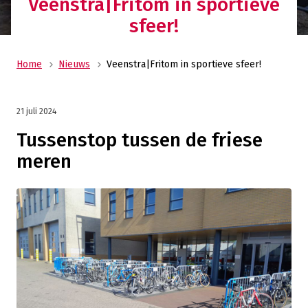
Veenstra|Fritom in sportieve
sfeer!
Home
Nieuws
Veenstra|Fritom in sportieve sfeer!
21 juli 2024
Tussenstop tussen de friese
meren