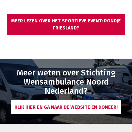
MEER LEZEN OVER HET SPORTIEVE EVENT: RONDJE
FRIESLAND?
Meer weten over Stichting
Wensambulance Noord
Nederland?
KLIK HIER EN GA NAAR DE WEBSITE EN DONEER!