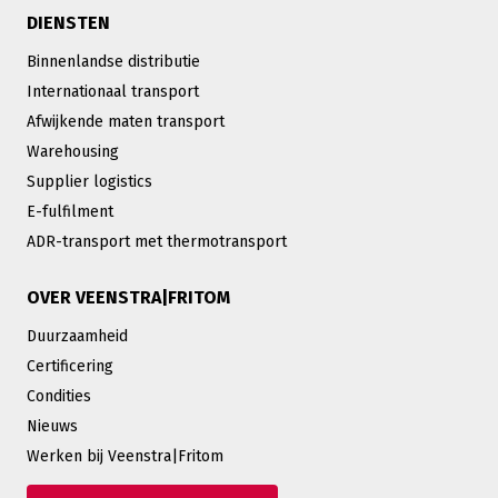
DIENSTEN
Binnenlandse distributie
Internationaal transport
Afwijkende maten transport
Warehousing
Supplier logistics
E-fulfilment
ADR-transport met thermotransport
OVER VEENSTRA|FRITOM
Duurzaamheid
Certificering
Condities
Nieuws
Werken bij Veenstra|Fritom