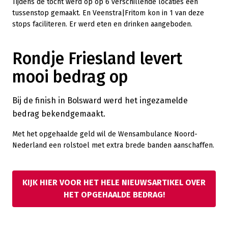
Tijdens de tocht werd op op 6 verschillende locaties een
tussenstop gemaakt. En Veenstra|Fritom kon in 1 van deze
stops faciliteren. Er werd eten en drinken aangeboden.
Rondje Friesland levert
mooi bedrag op
Bij de finish in Bolsward werd het ingezamelde
bedrag bekendgemaakt.
Met het opgehaalde geld wil de Wensambulance Noord-
Nederland een rolstoel met extra brede banden aanschaffen.
KIJK HIER VOOR HET HELE NIEUWSARTIKEL OVER
HET OPGEHAALDE BEDRAG!