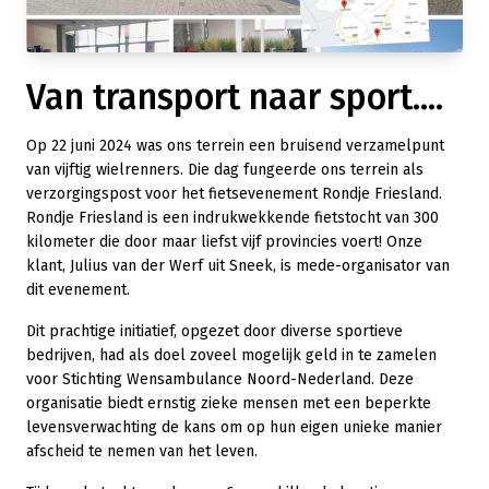
Van transport naar sport....
Op 22 juni 2024 was ons terrein een bruisend verzamelpunt
van vijftig wielrenners. Die dag fungeerde ons terrein als
verzorgingspost voor het fietsevenement Rondje Friesland.
Rondje Friesland is een indrukwekkende fietstocht van 300
kilometer die door maar liefst vijf provincies voert! Onze
klant, Julius van der Werf uit Sneek, is mede-organisator van
dit evenement.
Dit prachtige initiatief, opgezet door diverse sportieve
bedrijven, had als doel zoveel mogelijk geld in te zamelen
voor Stichting Wensambulance Noord-Nederland. Deze
organisatie biedt ernstig zieke mensen met een beperkte
levensverwachting de kans om op hun eigen unieke manier
afscheid te nemen van het leven.