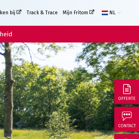
ken bij
Track & Trace
Mijn Fritom
NL
heid
OFFERTE
CONTACT