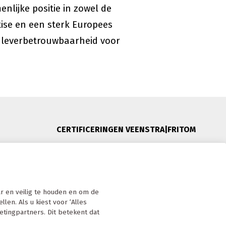
lijke positie in zowel de
tise en een sterk Europees
e leverbetrouwbaarheid voor
CERTIFICERINGEN VEENSTRA|FRITOM
 Nederland
 en veilig te houden en om de
len. Als u kiest voor ‘Alles
etingpartners. Dit betekent dat