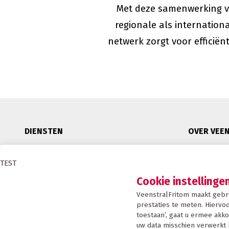
Met deze samenwerking ve
regionale als internation
netwerk zorgt voor efficië
DIENSTEN
OVER VEE
Binnenlandse distributie
Duurzaam
TEST
Internationaal transport
Certificeri
Cookie instellinge
Afwijkende maten transport
Condities
Veenstra|Fritom maakt gebr
Warehousing
Nieuws
prestaties te meten. Hiervoo
Supplier logistics
Werken bij
toestaan’, gaat u ermee akko
uw data misschien verwerkt 
E-fulfilment