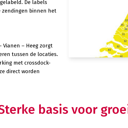
gelabeld. De labels
e zendingen binnen het
– Vianen – Heeg zorgt
ren tussen de locaties.
rking met crossdock-
e direct worden
Sterke basis voor groe