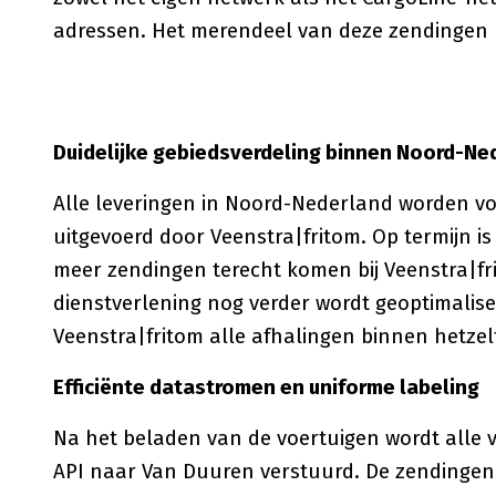
adressen. Het merendeel van deze zendingen b
Duidelijke gebiedsverdeling binnen Noord-Ne
Alle leveringen in Noord-Nederland worden v
uitgevoerd door Veenstra|fritom. Op termijn is
meer zendingen terecht komen bij Veenstra|f
dienstverlening nog verder wordt geoptimalis
Veenstra|fritom alle afhalingen binnen hetze
Efficiënte datastromen en uniforme labeling
Na het beladen van de voertuigen wordt alle 
API naar Van Duuren verstuurd. De zendinge