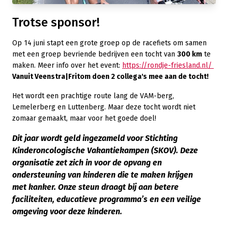
Trotse sponsor!
Op 14 juni stapt een grote groep op de racefiets om samen
met een groep bevriende bedrijven een tocht van
300 km
te
maken. Meer info over het event:
https://rondje-friesland.nl/
Vanuit Veenstra|Fritom doen 2 collega's mee aan de tocht!
Het wordt een prachtige route lang de VAM-berg,
Lemelerberg en Luttenberg. Maar deze tocht wordt niet
zomaar gemaakt, maar voor het goede doel!
Dit jaar wordt geld ingezameld voor Stichting
Kinderoncologische Vakantiekampen (SKOV). Deze
organisatie zet zich in voor de opvang en
ondersteuning van kinderen die te maken krijgen
met
kanker. Onze steun draagt bij aan betere
faciliteiten, educatieve programma’s en een veilige
omgeving voor deze kinderen.