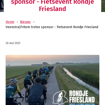
sponsor - Fietsevent Rondje
Friesland
Home
Nieuws
Veenstra|Fritom trotse sponsor - Fietsevent Rondje Friesland
26 mei 2025