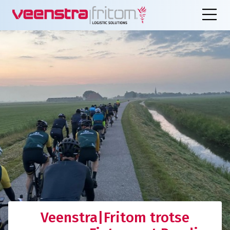
Veenstra|Fritom trotse