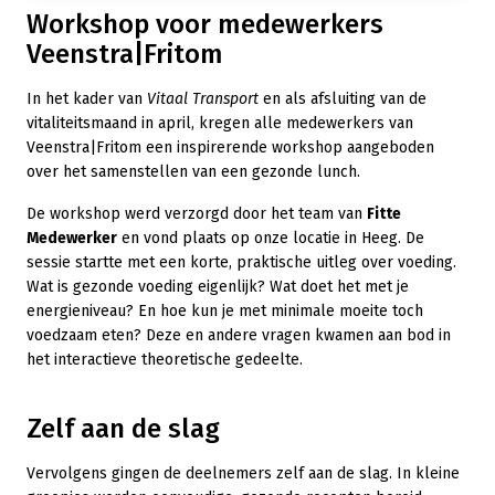
Workshop voor medewerkers
Veenstra|Fritom
In het kader van
Vitaal Transport
en als afsluiting van de
vitaliteitsmaand in april, kregen alle medewerkers van
Veenstra|Fritom een inspirerende workshop aangeboden
over het samenstellen van een gezonde lunch.
De workshop werd verzorgd door het team van
Fitte
Medewerker
en vond plaats op onze locatie in Heeg. De
sessie startte met een korte, praktische uitleg over voeding.
Wat is gezonde voeding eigenlijk? Wat doet het met je
energieniveau? En hoe kun je met minimale moeite toch
voedzaam eten? Deze en andere vragen kwamen aan bod in
het interactieve theoretische gedeelte.
Zelf aan de slag
Vervolgens gingen de deelnemers zelf aan de slag. In kleine