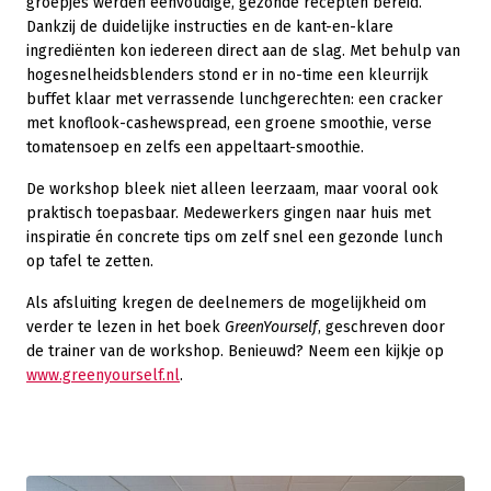
groepjes werden eenvoudige, gezonde recepten bereid.
Dankzij de duidelijke instructies en de kant-en-klare
ingrediënten kon iedereen direct aan de slag. Met behulp van
hogesnelheidsblenders stond er in no-time een kleurrijk
buffet klaar met verrassende lunchgerechten: een cracker
met knoflook-cashewspread, een groene smoothie, verse
tomatensoep en zelfs een appeltaart-smoothie.
De workshop bleek niet alleen leerzaam, maar vooral ook
praktisch toepasbaar. Medewerkers gingen naar huis met
inspiratie én concrete tips om zelf snel een gezonde lunch
op tafel te zetten.
Als afsluiting kregen de deelnemers de mogelijkheid om
verder te lezen in het boek
GreenYourself
, geschreven door
de trainer van de workshop. Benieuwd? Neem een kijkje op
www.greenyourself.nl
.