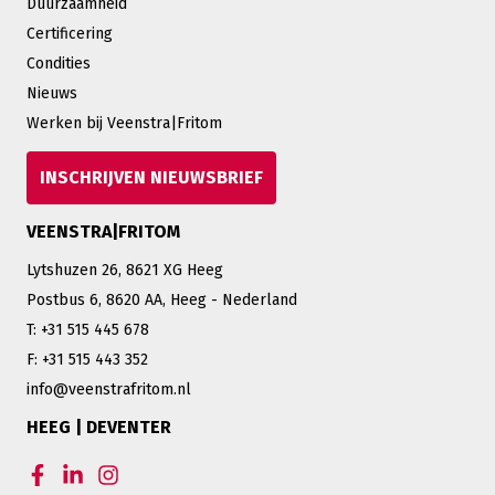
Duurzaamheid
Certificering
Condities
Nieuws
Werken bij Veenstra|Fritom
INSCHRIJVEN NIEUWSBRIEF
VEENSTRA|FRITOM
Lytshuzen 26, 8621 XG Heeg
Postbus 6, 8620 AA, Heeg - Nederland
T: +31 515 445 678
F: +31 515 443 352
info@veenstrafritom.nl
HEEG | DEVENTER