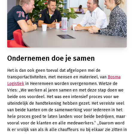
Ondernemen doe je samen
Het is dan ook geen toeval dat afgelopen mei de
transportactiviteiten, met mensen en materieel, van
Bosma
Logistiek
in Heerenveen worden overgenomen. Wietze de
Vries: „We werken al jaren samen en met deze stap doen we
beide ons voordeel. Het was een intensief proces voor we
uiteindelijk de handtekening hebben gezet. Het vereiste veel
van beide kanten om de samenwerking voor iedereen in het
hele proces goed te laten landen: voor beide bedrijven, maar
vooral voor de klanten en alle medewerkers.” „Daarom word
ik er vrolijk van als ik alle chauffeurs nu bij elkaar zie zitten in