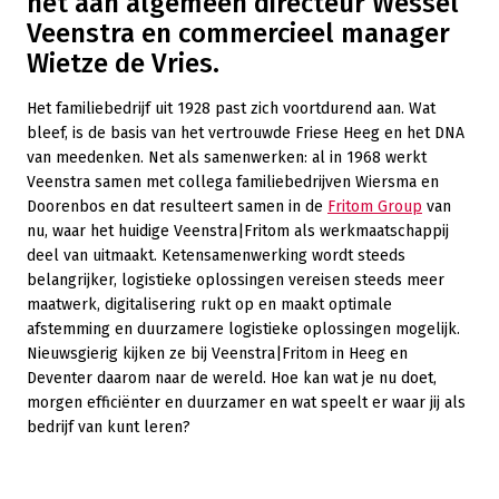
het aan algemeen directeur Wessel
Veenstra en commercieel manager
Wietze de Vries.
Het familiebedrijf uit 1928 past zich voortdurend aan. Wat
bleef, is de basis van het vertrouwde Friese Heeg en het DNA
van meedenken. Net als samenwerken: al in 1968 werkt
Veenstra samen met collega familiebedrijven Wiersma en
Doorenbos en dat resulteert samen in de
Fritom Group
van
nu, waar het huidige Veenstra|Fritom als werkmaatschappij
deel van uitmaakt. Ketensamenwerking wordt steeds
belangrijker, logistieke oplossingen vereisen steeds meer
maatwerk, digitalisering rukt op en maakt optimale
afstemming en duurzamere logistieke oplossingen mogelijk.
Nieuwsgierig kijken ze bij Veenstra|Fritom in Heeg en
Deventer daarom naar de wereld. Hoe kan wat je nu doet,
morgen efficiënter en duurzamer en wat speelt er waar jij als
bedrijf van kunt leren?