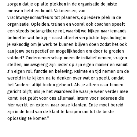
zorgen dat je op alle plekken in de organisatie de juiste
mensen hebt en houdt. Vakmensen, van
vrachtwagenchauffeurs tot planners, op iedere plek in de
organisatie. Opleiden, trainen en vooral ook coachen speelt
een steeds belangrijkere rol, waarbij we kijken naar iemands
behoefte: wat heb jij – naast allerlei verplichte bijscholing in
je vaknodig om je werk te kunnen blijven doen zodat het ook
aan jouw perspectief en mogelijkheden om door te groeien
voldoet? Ondernemerschap noem ik: initiatief nemen, vragen
stellen, nieuwsgierig zijn, ieder op zijn eigen manier en vanuit
z’n eigen rol, functie en beleving. Ruimte en tijd nemen om de
wereld in te kijken, na te denken over wat er speelt, omdat
het ‘andere’ altijd buiten gebeurt. Als je alleen naar binnen
gericht blijft, mis je het waardevolle waar je weer verder mee
komt. Het geldt voor ons allemaal, intern voor iedereen die
hier werkt, en extern, naar onze klanten. En je moet bereid
zijn in de huid van de klant te kruipen om tot de beste
oplossing te komen.”