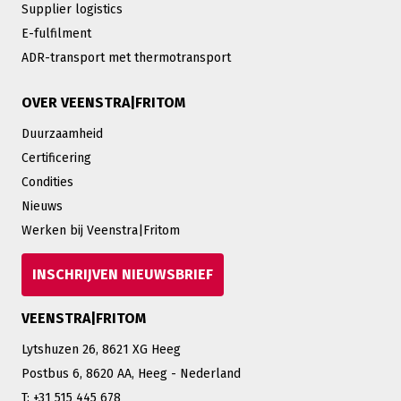
Supplier logistics
E-fulfilment
ADR-transport met thermotransport
OVER VEENSTRA|FRITOM
Duurzaamheid
Certificering
Condities
Nieuws
Werken bij Veenstra|Fritom
INSCHRIJVEN NIEUWSBRIEF
VEENSTRA|FRITOM
Lytshuzen 26, 8621 XG Heeg
Postbus 6, 8620 AA, Heeg - Nederland
T: +31 515 445 678